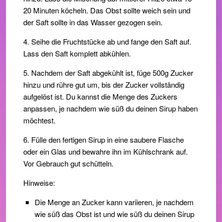
20 Minuten köcheln. Das Obst sollte weich sein und
der Saft sollte in das Wasser gezogen sein.
4. Seihe die Fruchtstücke ab und fange den Saft auf.
Lass den Saft komplett abkühlen.
5. Nachdem der Saft abgekühlt ist, füge 500g Zucker
hinzu und rühre gut um, bis der Zucker vollständig
aufgelöst ist. Du kannst die Menge des Zuckers
anpassen, je nachdem wie süß du deinen Sirup haben
möchtest.
6. Fülle den fertigen Sirup in eine saubere Flasche
oder ein Glas und bewahre ihn im Kühlschrank auf.
Vor Gebrauch gut schütteln.
Hinweise:
Die Menge an Zucker kann variieren, je nachdem
wie süß das Obst ist und wie süß du deinen Sirup