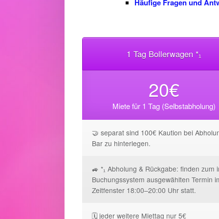
Häufige Fragen und Ant
1 Tag Bollerwagen *₁
20€
Miete für 1 Tag (Selbstabholung)
🤝 separat sind 100€ Kaution bei Abholun
Bar zu hinterlegen.
🚙 *₁ Abholung & Rückgabe: finden zum 
Buchungssystem ausgewählten Termin i
Zeitfenster 18:00–20:00 Uhr statt.
🗓️ jeder weitere Miettag nur 5€