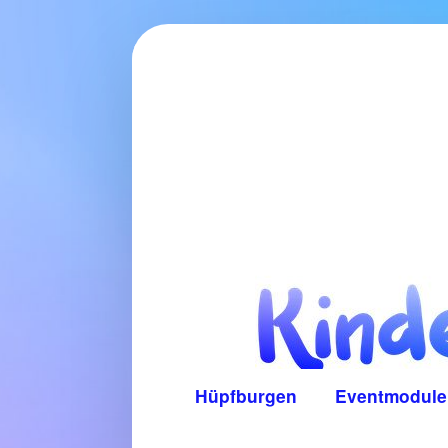
Zum
Inhalt
springen
Hüpfburgen
Eventmodule