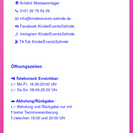
🌍 Anfahrt Mietwarenlager
📞 0151 20 79 54 29
📧 info@kinderevents-sehnde.de
📲 Facebook KinderEventsSehnde
🤳 Instagram KinderEventsSehnde
🎬 TikTok KinderEventsSehnde
Öffnungszeiten
📲 Telefonisch Erreichbar:
👉 Mo-Fr: 16:30-20:00 Uhr
👉 Sa-So: 08:00-20:00 Uhr
🚗 Abholung/Rückgabe:
👉 Abholung und Rückgabe nur mit
❗ fester Terminvereinbarung
❗ zwischen 18:00 und 20:00 Uhr