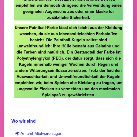
empfehlen wir dennoch dringend die Verwendung eines
geeigneten Augenschutzes oder einer Maske für
zusätzliche Sicherheit.
Unsere Paintball-Farbe lässt sich leicht aus der Kleidung
waschen, da sie aus lebensmittelechten Farbstoffen
besteht. Die Paintball-Kugeln selbst sind
umweltfreundlich: Ihre Hülle besteht aus Gelatine und
die Farben sind natürlich. Ein Bestandteil der Farbe ist
Polyethylenglykol (PEG), der dafür sorgt, dass sich die
Kugeln innerhalb weniger Wochen durch Regen und
andere Witterungseinflüsse zersetzen. Trotz der leichten
Auswaschbarkeit und Umweltfreundlichkeit der Kugeln
empfehlen wir, beim Spielen alte Kleidung zu tragen, um
ungewollte Flecken zu vermeiden und den maximalen
Spielspaß zu gewährleisten.
Wo wir sind
🌍 Anfahrt Mietwarenlager