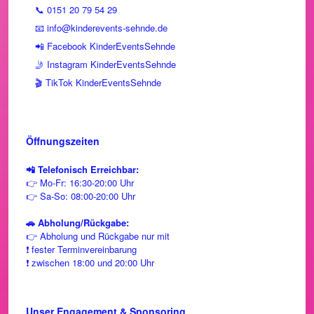
📞 0151 20 79 54 29
📧 info@kinderevents-sehnde.de
📲 Facebook KinderEventsSehnde
🤳 Instagram KinderEventsSehnde
🎬 TikTok KinderEventsSehnde
Öffnungszeiten
📲 Telefonisch Erreichbar:
👉 Mo-Fr: 16:30-20:00 Uhr
👉 Sa-So: 08:00-20:00 Uhr
🚗 Abholung/Rückgabe:
👉 Abholung und Rückgabe nur mit
❗ fester Terminvereinbarung
❗ zwischen 18:00 und 20:00 Uhr
Unser Engagement & Sponsoring