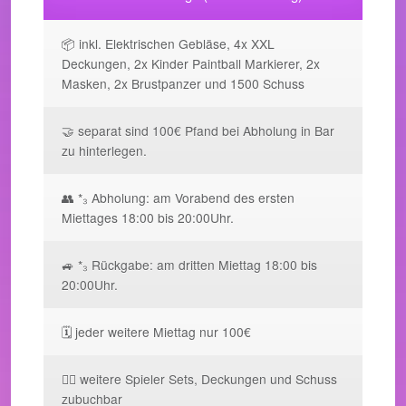
📦 inkl. Elektrischen Gebläse, 4x XXL
Deckungen, 2x Kinder Paintball Markierer, 2x
Masken, 2x Brustpanzer und 1500 Schuss
🤝 separat sind 100€ Pfand bei Abholung in Bar
zu hinterlegen.
👥 *₃ Abholung: am Vorabend des ersten
Miettages 18:00 bis 20:00Uhr.
🚙 *₃ Rückgabe: am dritten Miettag 18:00 bis
20:00Uhr.
🗓️ jeder weitere Miettag nur 100€
🧘‍♀️ weitere Spieler Sets, Deckungen und Schuss
zubuchbar