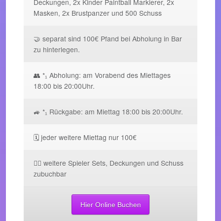
Deckungen, 2x Kinder Paintball Markierer, 2x
Masken, 2x Brustpanzer und 500 Schuss
🤝 separat sind 100€ Pfand bei Abholung in Bar
zu hinterlegen.
👥 *₁ Abholung: am Vorabend des Miettages
18:00 bis 20:00Uhr.
🚙 *₁ Rückgabe: am Miettag 18:00 bis 20:00Uhr.
🗓️ jeder weitere Miettag nur 100€
🧘‍♀️ weitere Spieler Sets, Deckungen und Schuss
zubuchbar
Hier Online Buchen