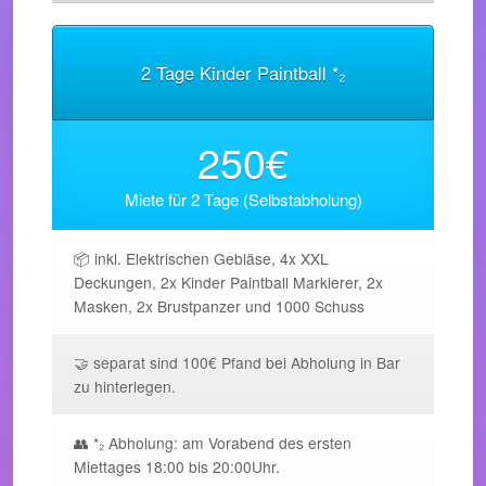
2 Tage Kinder Paintball *₂
250€
Miete für 2 Tage (Selbstabholung)
📦 inkl. Elektrischen Gebläse, 4x XXL
Deckungen, 2x Kinder Paintball Markierer, 2x
Masken, 2x Brustpanzer und 1000 Schuss
🤝 separat sind 100€ Pfand bei Abholung in Bar
zu hinterlegen.
👥 *₂ Abholung: am Vorabend des ersten
Miettages 18:00 bis 20:00Uhr.