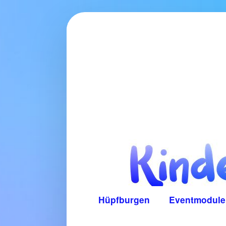
Zum
Inhalt
springen
Hüpfburgen
Eventmodule