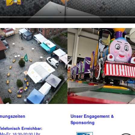
fnungszeiten
Unser Engagement &
Sponsoring
Telefonisch Erreichbar:
Mo-Fr: 16:30-20:00 Uhr