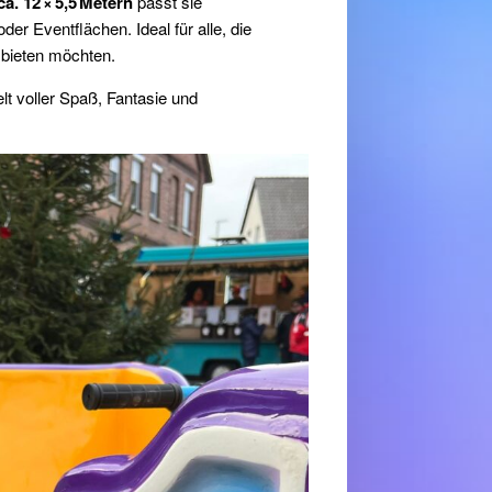
a. 12 × 5,5 Metern
passt sie
der Eventflächen. Ideal für alle, die
t bieten möchten.
elt voller Spaß, Fantasie und