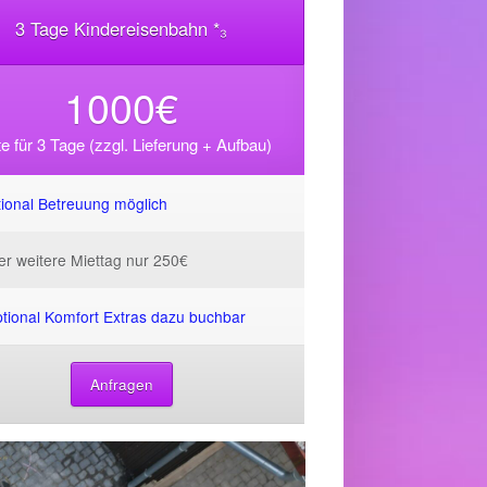
3 Tage Kindereisenbahn *₃
1000€
e für 3 Tage (zzgl. Lieferung + Aufbau)
ional Betreuung möglich
eder weitere Miettag nur 250€
tional Komfort Extras dazu buchbar
Anfragen