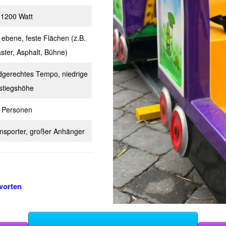
 1200 Watt
 ebene, feste Flächen (z.B.
aster, Asphalt, Bühne)
dgerechtes Tempo, niedrige
stiegshöhe
 Personen
nsporter, großer Anhänger
worten