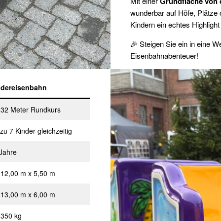
Mit einer
Grundfläche von c
wunderbar auf Höfe, Plätze o
Kindern ein echtes Highligh
🎉 Steigen Sie ein in eine W
Eisenbahnabenteuer!
ndereisenbahn
 32 Meter Rundkurs
 zu 7 Kinder gleichzeitig
Jahre
 12,00 m x 5,50 m
 13,00 m x 6,00 m
 350 kg