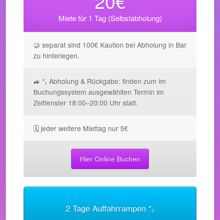
20€
Miete für 1 Tag (Selbstabholung)
🤝 separat sind 100€ Kaution bei Abholung in Bar
zu hinterlegen.
🚙 *₁ Abholung & Rückgabe: finden zum im
Buchungssystem ausgewählten Termin im
Zeitfenster 18:00–20:00 Uhr statt.
🗓️ jeder weitere Miettag nur 5€
Hier Online Buchen
2 Tage Auffahrrampen *₂