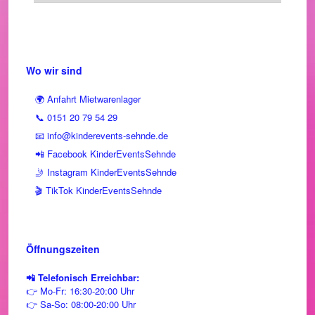
Wo wir sind
🌍 Anfahrt Mietwarenlager
📞 0151 20 79 54 29
📧 info@kinderevents-sehnde.de
📲 Facebook KinderEventsSehnde
🤳 Instagram KinderEventsSehnde
🎬 TikTok KinderEventsSehnde
Öffnungszeiten
📲 Telefonisch Erreichbar:
👉 Mo-Fr: 16:30-20:00 Uhr
👉 Sa-So: 08:00-20:00 Uhr