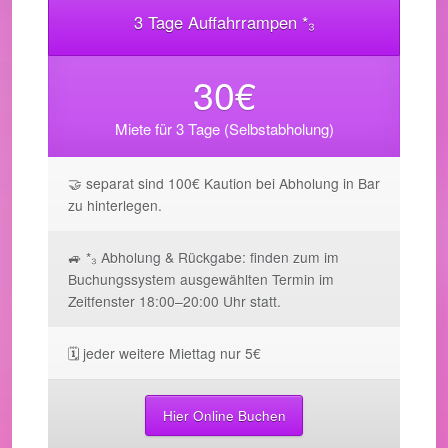
3 Tage Auffahrrampen *₃
30€
Miete für 3 Tage (Selbstabholung)
🤝 separat sind 100€ Kaution bei Abholung in Bar
zu hinterlegen.
🚙 *₃ Abholung & Rückgabe: finden zum im
Buchungssystem ausgewählten Termin im
Zeitfenster 18:00–20:00 Uhr statt.
🗓️ jeder weitere Miettag nur 5€
Hier Online Buchen