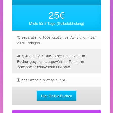
25€
Miete für 2 Tage (Selbstabholung)
🤝 separat sind 100€ Kaution bei Abholung in Bar
zu hinterlegen.
🚙 *₂ Abholung & Rückgabe: finden zum im
Buchungssystem ausgewählten Termin im
Zeitfenster 18:00–20:00 Uhr statt.
🗓️ jeder weitere Miettag nur 5€
Hier Online Buchen