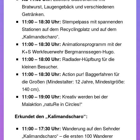
Bratwurst, Laugengebäck und verschiedenen
Getränken.
11:00 – 18:30 Uhr:
Stempelpass mit spannenden
Stationen auf dem Recyclingplatz und auf dem
„Kalimandscharo“.
11:00 – 18:30 Uhr:
Animationsprogramm mit der
K+S Werkfeuerwehr Bergmannssegen-Hugo.
11:00 – 18:00 Uhr:
Radlader-Hüpfburg für die
kleinen Besucher.
11:00 – 18:30 Uhr:
Action pur! Baggerfahren für
die Großen (Mindestalter: 12 Jahre, Mindestgröße:
140 cm).
11:00 – 19:00 Uhr:
Kreativ werden bei der
Malaktion „natuRe in Circles!“
Erkundet den „Kalimandscharo“:
11:00 – 17:30 Uhr:
Wanderung auf den Sehnder
„Kalimandscharo“ – die ersten 100 Wanderer