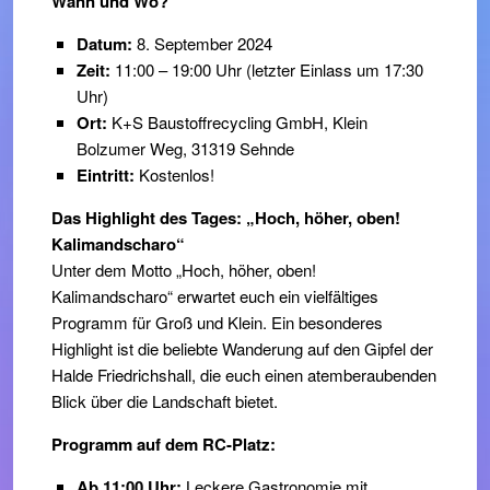
Wann und Wo?
Datum:
8. September 2024
Zeit:
11:00 – 19:00 Uhr (letzter Einlass um 17:30
Uhr)
Ort:
K+S Baustoffrecycling GmbH, Klein
Bolzumer Weg, 31319 Sehnde
Eintritt:
Kostenlos!
Das Highlight des Tages: „Hoch, höher, oben!
Kalimandscharo“
Unter dem Motto „Hoch, höher, oben!
Kalimandscharo“ erwartet euch ein vielfältiges
Programm für Groß und Klein. Ein besonderes
Highlight ist die beliebte Wanderung auf den Gipfel der
Halde Friedrichshall, die euch einen atemberaubenden
Blick über die Landschaft bietet.
Programm auf dem RC-Platz:
Ab 11:00 Uhr:
Leckere Gastronomie mit