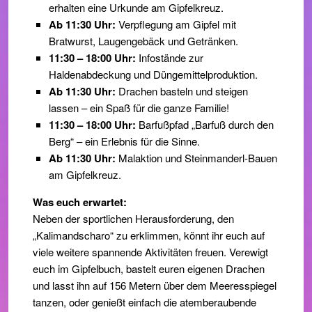
erhalten eine Urkunde am Gipfelkreuz.
Ab 11:30 Uhr:
Verpflegung am Gipfel mit
Bratwurst, Laugengebäck und Getränken.
11:30 – 18:00 Uhr:
Infostände zur
Haldenabdeckung und Düngemittelproduktion.
Ab 11:30 Uhr:
Drachen basteln und steigen
lassen – ein Spaß für die ganze Familie!
11:30 – 18:00 Uhr:
Barfußpfad „Barfuß durch den
Berg“ – ein Erlebnis für die Sinne.
Ab 11:30 Uhr:
Malaktion und Steinmanderl-Bauen
am Gipfelkreuz.
Was euch erwartet:
Neben der sportlichen Herausforderung, den
„Kalimandscharo“ zu erklimmen, könnt ihr euch auf
viele weitere spannende Aktivitäten freuen. Verewigt
euch im Gipfelbuch, bastelt euren eigenen Drachen
und lasst ihn auf 156 Metern über dem Meeresspiegel
tanzen, oder genießt einfach die atemberaubende