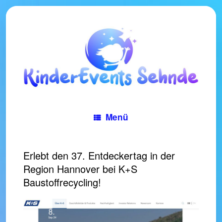
Zum
Inhalt
springen
Menü
Erlebt den 37. Entdeckertag in der
Region Hannover bei K+S
Baustoffrecycling!