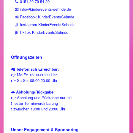
📞 0151 20 79 54 29
📧 info@kinderevents-sehnde.de
📲 Facebook KinderEventsSehnde
🤳 Instagram KinderEventsSehnde
🎬 TikTok KinderEventsSehnde
Öffnungszeiten
📲 Telefonisch Erreichbar:
👉 Mo-Fr: 16:30-20:00 Uhr
👉 Sa-So: 08:00-20:00 Uhr
🚗 Abholung/Rückgabe:
👉 Abholung und Rückgabe nur mit
❗ fester Terminvereinbarung
❗ zwischen 18:00 und 20:00 Uhr
Unser Engagement & Sponsoring