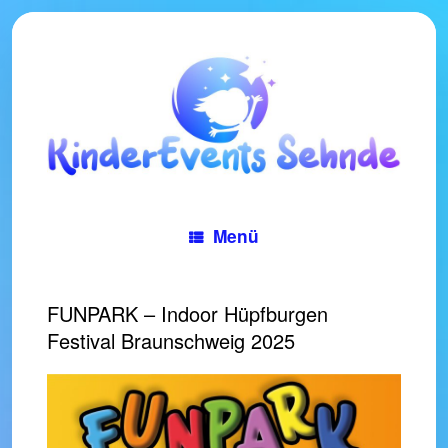
Zum
Inhalt
springen
Menü
FUNPARK – Indoor Hüpfburgen
Festival Braunschweig 2025