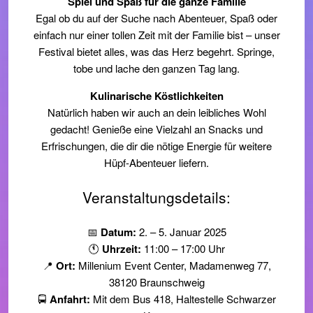
Spiel und Spaß für die ganze Familie
Egal ob du auf der Suche nach Abenteuer, Spaß oder
einfach nur einer tollen Zeit mit der Familie bist – unser
Festival bietet alles, was das Herz begehrt. Springe,
tobe und lache den ganzen Tag lang.
Kulinarische Köstlichkeiten
Natürlich haben wir auch an dein leibliches Wohl
gedacht! Genieße eine Vielzahl an Snacks und
Erfrischungen, die dir die nötige Energie für weitere
Hüpf-Abenteuer liefern.
Veranstaltungsdetails:
📅
Datum:
2. – 5. Januar 2025
🕚
Uhrzeit:
11:00 – 17:00 Uhr
📍
Ort:
Millenium Event Center, Madamenweg 77,
38120 Braunschweig
🚍
Anfahrt:
Mit dem Bus 418, Haltestelle Schwarzer